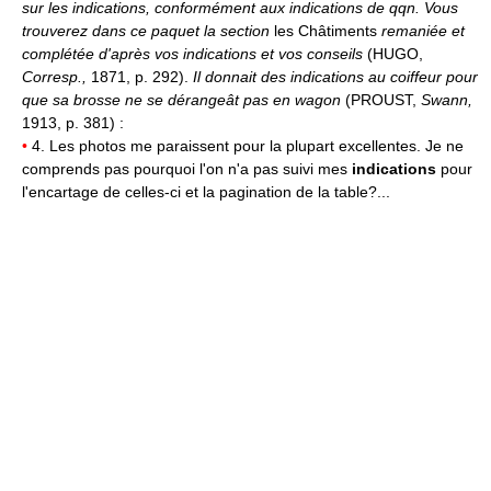
sur les indications, conformément aux indications de qqn.
Vous
trouverez dans ce paquet la section
les Châtiments
remaniée et
complétée d'après vos indications et vos conseils
(HUGO,
Corresp.,
1871, p. 292).
Il donnait des indications au coiffeur pour
que sa brosse ne se dérangeât pas en wagon
(PROUST,
Swann,
1913, p. 381) :
•
4. Les photos me paraissent pour la plupart excellentes. Je ne
comprends pas pourquoi l'on n'a pas suivi mes
indications
pour
l'encartage de celles-ci et la pagination de la table?...