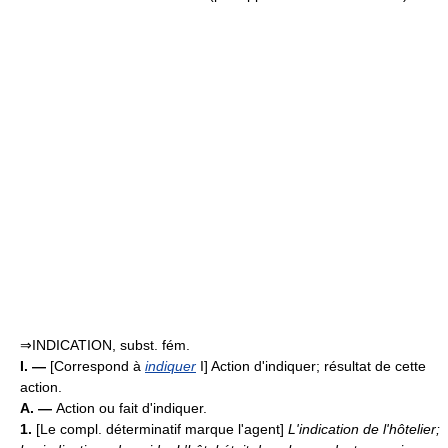
⇒INDICATION, subst. fém.
I. —
[Correspond à
indiquer
I] Action d'indiquer; résultat de cette
action.
A. —
Action ou fait d'indiquer.
1.
[Le compl. déterminatif marque l'agent]
L'indication de l'hôtelier;