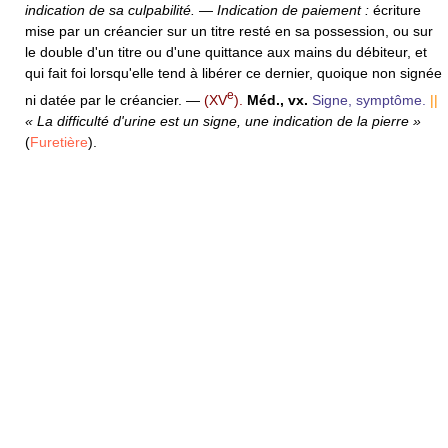
indication de sa culpabilité.
—
Indication de paiement :
écriture
mise par un créancier sur un titre resté en sa possession, ou sur
le double d'un titre ou d'une quittance aux mains du débiteur, et
qui fait foi lorsqu'elle tend à libérer ce dernier, quoique non signée
e
ni datée par le créancier.
—
(XV
).
Méd.,
vx.
Signe, symptôme.
||
« La difficulté d'urine est un signe, une indication de la pierre »
(
Furetière
).