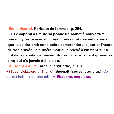
Émile Henriot,
Portraits de femmes, p. 294.
6.1
Le caporal a tiré de sa poche un carnet à couverture
noire, il y porte avec un crayon très court des indications
que le soldat croit sans peine comprendre : le jour et l'heure
de son arrivée, le numéro matricule relevé à l'instant sur le
col de la capote, ce numéro douze mille trois cent quarante-
cinq qui n'a jamais été le sien.
A. Robbe-Grillet,
Dans le labyrinthe, p. 131.
♦
(1853, Delacroix,
in
T. L. F.).
Spécialt (souvent au plur.).
Ce
qui est indiqué sur une toile.
⇒
Ébauche, esquisse.