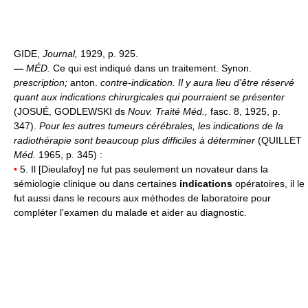
GIDE,
Journal,
1929, p. 925.
—
MÉD.
Ce qui est indiqué dans un traitement. Synon.
prescription;
anton.
contre-indication.
Il y aura lieu d'être réservé
quant aux indications chirurgicales qui pourraient se présenter
(JOSUÉ, GODLEWSKI ds
Nouv. Traité Méd.,
fasc. 8, 1925, p.
347).
Pour les autres tumeurs cérébrales, les indications de la
radiothérapie sont beaucoup plus difficiles à déterminer
(QUILLET
Méd.
1965, p. 345) :
•
5. Il [Dieulafoy] ne fut pas seulement un novateur dans la
sémiologie clinique ou dans certaines
indications
opératoires, il le
fut aussi dans le recours aux méthodes de laboratoire pour
compléter l'examen du malade et aider au diagnostic.