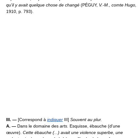
qu'il y avait quelque chose de changé
(PÉGUY,
V.-M., comte Hugo,
1910, p. 793).
III. —
[Correspond à
indiquer
III]
Souvent au plur.
A. —
Dans le domaine des
arts.
Esquisse, ébauche (d'une
œuvre).
Cette ébauche (...) avait une violence superbe, une