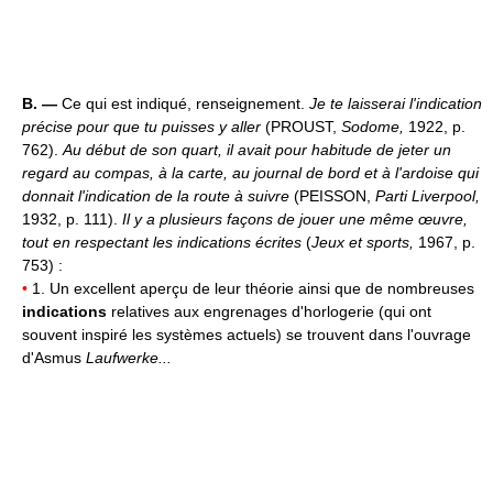
B. —
Ce qui est indiqué, renseignement.
Je te laisserai l'indication
précise pour que tu puisses y aller
(PROUST,
Sodome,
1922, p.
762).
Au début de son quart, il avait pour habitude de jeter un
regard au compas, à la carte, au journal de bord et à l'ardoise qui
donnait l'indication de la route à suivre
(PEISSON,
Parti Liverpool,
1932, p. 111).
Il y a plusieurs façons de jouer une même œuvre,
tout en respectant les indications écrites
(
Jeux et sports,
1967, p.
753) :
•
1. Un excellent aperçu de leur théorie ainsi que de nombreuses
indications
relatives aux engrenages d'horlogerie (qui ont
souvent inspiré les systèmes actuels) se trouvent dans l'ouvrage
d'Asmus
Laufwerke...