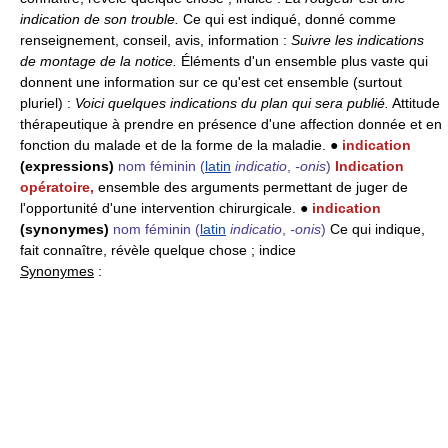
indication de son trouble.
Ce qui est indiqué, donné comme
renseignement, conseil, avis, information :
Suivre les indications
de montage de la notice.
Éléments d'un ensemble plus vaste qui
donnent une information sur ce qu'est cet ensemble (surtout
pluriel) :
Voici quelques indications du plan qui sera publié.
Attitude
thérapeutique à prendre en présence d'une affection donnée et en
fonction du malade et de la forme de la maladie. ●
indication
(expressions)
nom féminin
(
latin
indicatio
,
-onis
)
Indication
opératoire,
ensemble des arguments permettant de juger de
l'opportunité d'une intervention chirurgicale. ●
indication
(synonymes)
nom féminin
(
latin
indicatio
,
-onis
)
Ce qui indique,
fait connaître, révèle quelque chose ; indice
Synonymes
: